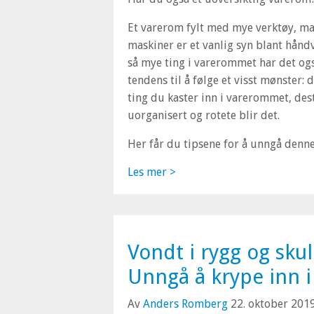
Et varerom fylt med mye verktøy, ma
maskiner er et vanlig syn blant hånd
så mye ting i varerommet har det og
tendens til å følge et visst mønster: 
ting du kaster inn i varerommet, de
uorganisert og rotete blir det.
Her får du tipsene for å unngå denne 
Les mer >
Vondt i rygg og sku
Unngå å krype inn 
Av
Anders Romberg
22. oktober 201