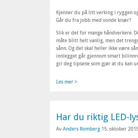
Kjenner du på litt verking i ryggen 
Går du fra jobb med vonde knær?
Slik er det for mange håndverkere. D
måte blitt helt vanlig, men det treng
sånn. Og det skal heller ikke være sån
innlegget går gjennom smart bilinn
gir deg tipsene som gjør at du kan u
Les mer >
Har du riktig LED-lys
Av
Anders Romberg
15. oktober 201