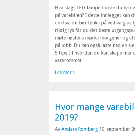
Hva slags LED-lampe burde du ha i
på varebilen? I dette innlegget kan 
om hva du bør tenke på ved valg av 
riktig lys får du det beste utgangspun
møte høstens mørke morgener og et
på jobb. Du kan også laste ned en sj
5 tips til hvordan du kan skape mer 
varerommet.
Les mer >
Hvor mange varebile
2019?
Av
Anders Romberg
10. september 2