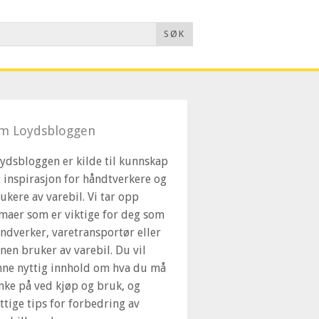
SØK
m Loydsbloggen
ydsbloggen er kilde til kunnskap
 inspirasjon for håndtverkere og
ukere av varebil. Vi tar opp
maer som er viktige for deg som
ndverker, varetransportør eller
nen bruker av varebil. Du vil
nne nyttig innhold om hva du må
nke på ved kjøp og bruk, og
ttige tips for forbedring av