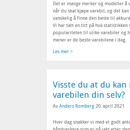
Det er mange merker og modeller å 
når du skal kjøpe varebil, og det kan
vanskelig å finne den beste til akkura
Vi har tatt en titt på hva statistikken
populariteten til ulike varebiler og 
mener er de beste varebilene i dag.
Les mer >
Visste du at du kan
varebilen din selv?
Av
Anders Romberg
20. april 2021
Hver dag snakker vi med et godt anta
håndverkere som er på jakt etter den