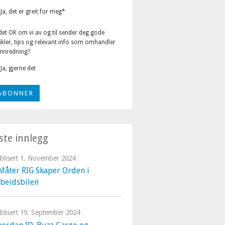
Ja, det er greit for meg
*
det OK om vi av og til sender deg gode
ikler, tips og relevant info som omhandler
innredning?
Ja, gjerne det
iste innlegg
blisert
1. November 2024
Måter RIG Skaper Orden i
beidsbilen
blisert
19. September 2024