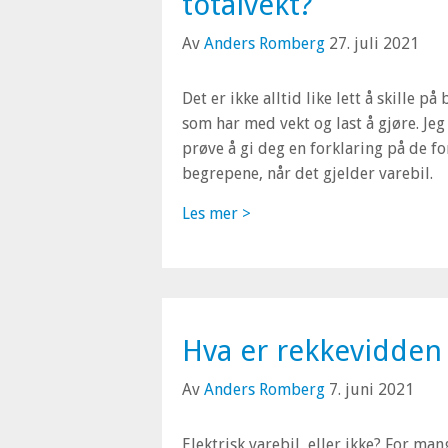
totalvekt?
Av
Anders Romberg
27. juli 2021
Det er ikke alltid like lett å skille på
som har med vekt og last å gjøre. Jeg 
prøve å gi deg en forklaring på de fo
begrepene,
når det gjelder varebil.
Les mer >
Hva er rekkevidden 
Av
Anders Romberg
7. juni 2021
Elektrisk varebil, eller ikke? For man