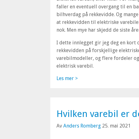
faller en eventuell overgang til en b
bilhverdag på rekkevidde. Og mange 
at rekkevidden til elektriske varebile
nok. Men mye har skjedd de siste åre
I dette innlegget gir jeg deg en kort 
rekkevidden på forskjellige elektrisk
varebilmodeller, og flere fordeler 
elektrisk varebil.
Les mer >
Hvilken varebil er 
Av
Anders Romberg
25. mai 2021