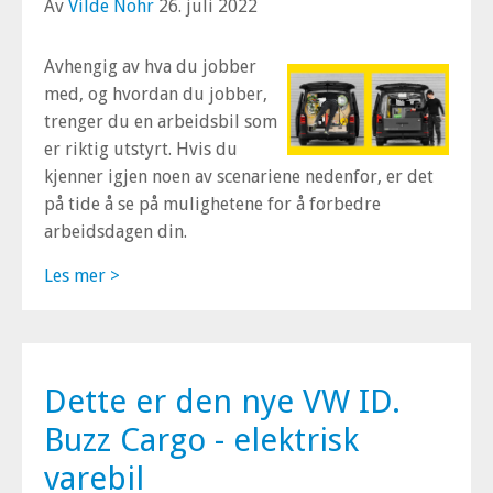
Av
Vilde Nohr
26. juli 2022
Avhengig av hva du jobber
med, og hvordan du jobber,
trenger du en arbeidsbil som
er riktig utstyrt. Hvis du
kjenner igjen noen av scenariene nedenfor, er det
på tide å se på mulighetene for å forbedre
arbeidsdagen din.
Les mer >
Dette er den nye VW ID.
Buzz Cargo - elektrisk
varebil