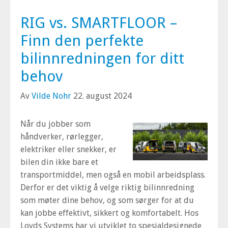
RIG vs. SMARTFLOOR –
Finn den perfekte
bilinnredningen for ditt
behov
Av
Vilde Nohr
22. august 2024
Når du jobber som
håndverker, rørlegger,
elektriker eller snekker, er
bilen din ikke bare et
transportmiddel, men også en mobil arbeidsplass.
Derfor er det viktig å velge riktig bilinnredning
som møter dine behov, og som sørger for at du
kan jobbe effektivt, sikkert og komfortabelt. Hos
Loyds Systems har vi utviklet to spesialdesignede