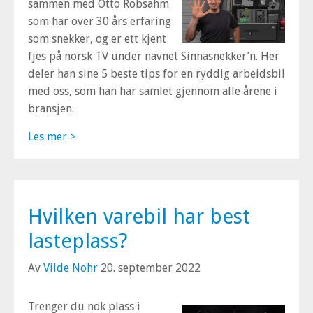
sammen med Otto Robsahm
som har over 30 års erfaring
som snekker, og er ett kjent
fjes på norsk TV under navnet
Sinnasnekker’n
. Her
deler han sine 5 beste tips for en ryddig arbeidsbil
med oss, som han har samlet gjennom alle årene i
bransjen.
Les mer >
Hvilken varebil har best
lasteplass?
Av
Vilde Nohr
20. september 2022
Trenger du nok plass i