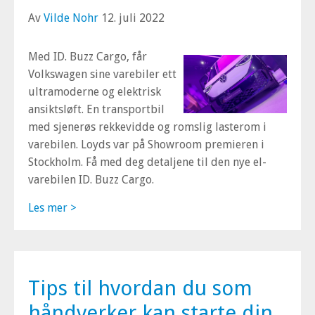
Av
Vilde Nohr
12. juli 2022
Med ID. Buzz Cargo, får
Volkswagen sine varebiler ett
ultramoderne og elektrisk
ansiktsløft. En transportbil
med sjenerøs rekkevidde og romslig lasterom i
varebilen. Loyds var på Showroom premieren i
Stockholm. Få med deg detaljene til den nye el-
varebilen ID. Buzz Cargo.
Les mer >
Tips til hvordan du som
håndverker kan starte din