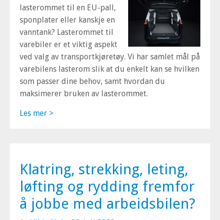
lasterommet til en EU-pall,
sponplater eller kanskje en
vanntank? Lasterommet til
varebiler er et viktig aspekt
ved valg av transportkjøretøy. Vi har samlet mål på
varebilens lasterom slik at du enkelt kan se hvilken
som passer dine behov, samt hvordan du
maksimerer bruken av lasterommet.
Les mer >
Klatring, strekking, leting,
løfting og rydding fremfor
å jobbe med arbeidsbilen?