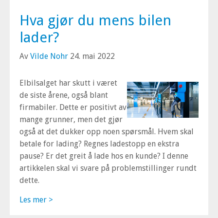
Hva gjør du mens bilen
lader?
Av
Vilde Nohr
24. mai 2022
Elbilsalget har skutt i været
de siste årene, også blant
firmabiler. Dette er positivt av
mange grunner, men det gjør
også at det dukker opp noen spørsmål. Hvem skal
betale for lading? Regnes ladestopp en ekstra
pause? Er det greit å lade hos en kunde? I denne
artikkelen skal vi svare på problemstillinger rundt
dette.
Les mer >