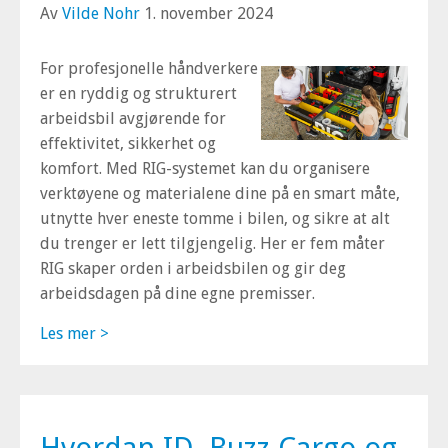
Av
Vilde Nohr
1. november 2024
For profesjonelle håndverkere
er en ryddig og strukturert
arbeidsbil avgjørende for
effektivitet, sikkerhet og
komfort. Med RIG-systemet kan du organisere
verktøyene og materialene dine på en smart måte,
utnytte hver eneste tomme i bilen, og sikre at alt
du trenger er lett tilgjengelig. Her er fem måter
RIG skaper orden i arbeidsbilen og gir deg
arbeidsdagen på dine egne premisser.
Les mer >
Hvordan ID. Buzz Cargo og