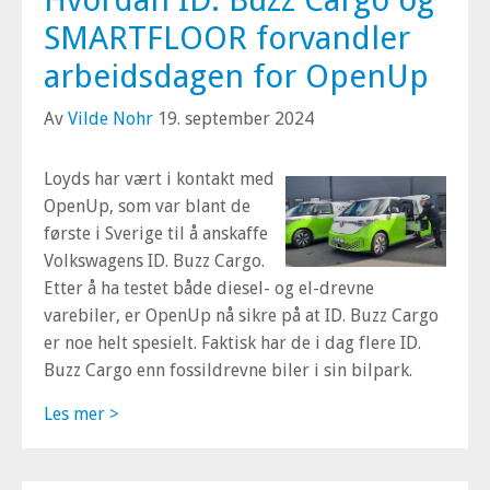
SMARTFLOOR forvandler
arbeidsdagen for OpenUp
Av
Vilde Nohr
19. september 2024
Loyds har vært i kontakt med
OpenUp, som var blant de
første i Sverige til å anskaffe
Volkswagens ID. Buzz Cargo.
Etter å ha testet både diesel- og el-drevne
varebiler, er OpenUp nå sikre på at ID. Buzz Cargo
er noe helt spesielt. Faktisk har de i dag flere ID.
Buzz Cargo enn fossildrevne biler i sin bilpark.
Les mer >