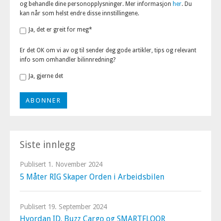
og behandle dine personopplysninger. Mer informasjon
her
. Du
kan når som helst endre disse innstillingene.
Ja, det er greit for meg
*
Er det OK om vi av og til sender deg gode artikler, tips og relevant
info som omhandler bilinnredning?
Ja, gjerne det
Siste innlegg
Publisert
1. November 2024
5 Måter RIG Skaper Orden i Arbeidsbilen
Publisert
19. September 2024
Hvordan ID. Buzz Cargo og SMARTFLOOR