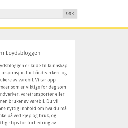
SØK
m Loydsbloggen
ydsbloggen er kilde til kunnskap
 inspirasjon for håndtverkere og
ukere av varebil. Vi tar opp
maer som er viktige for deg som
ndverker, varetransportør eller
nen bruker av varebil. Du vil
nne nyttig innhold om hva du må
nke på ved kjøp og bruk, og
ttige tips for forbedring av