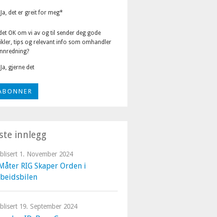
Ja, det er greit for meg
*
det OK om vi av og til sender deg gode
ikler, tips og relevant info som omhandler
innredning?
Ja, gjerne det
iste innlegg
blisert
1. November 2024
Måter RIG Skaper Orden i
beidsbilen
blisert
19. September 2024