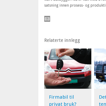
satsning innen prosess- og produkt
Relaterte innlegg
Firmabil til
De
privat bruk?
te