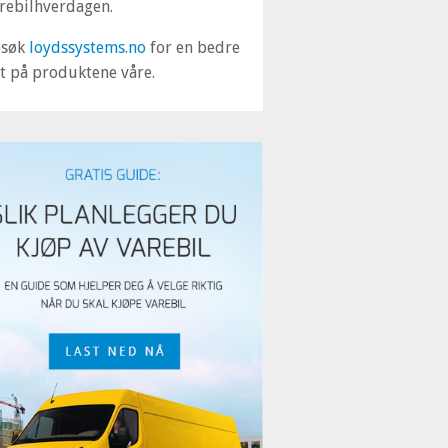
rebilhverdagen.
esøk
loydssystems.no
for en bedre
tt på produktene våre.