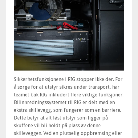
Sikkerhetsfunksjonene i RIG stopper ikke der. For
å sørge for at utstyr sikres under transport, har
teamet bak RIG inkludert flere viktige funksjoner.
Bilinnredningssystemet til RIG er delt med en
ekstra skillevegg, som fungerer som en barriere.
Dette betyr at alt løst utstyr som ligger på
skuffene vil bli holdt på plass av denne
skilleveggen. Ved en plutselig oppbremsing eller