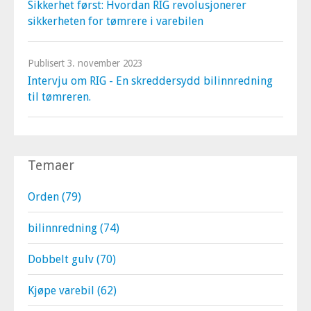
Sikkerhet først: Hvordan RIG revolusjonerer
sikkerheten for tømrere i varebilen
Publisert
3. november 2023
Intervju om RIG - En skreddersydd bilinnredning
til tømreren.
Temaer
Orden
(79)
bilinnredning
(74)
Dobbelt gulv
(70)
Kjøpe varebil
(62)