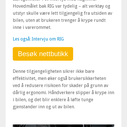
Hovedmålet bak RIG var tydelig – alt verktøy og
utstyr skulle være lett tilgjengelig fra utsiden av
bilen, uten at brukeren trenger å krype rundt
inne i varerommet.
Les også: Intervju om RIG
Besøk nettbutikk
Denne tilgjengeligheten sikrer ikke bare
effektivitet, men øker også brukersikkerheten
ved å redusere risikoen for skader på grunn av
dårlig ergonomi. Håndverkere slipper å krype inn
i bilen, og det blir enklere å løfte tunge
gjenstander inn og ut av bilen.