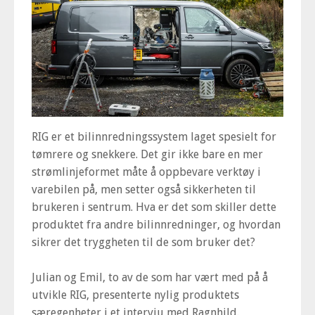
RIG er et bilinnredningssystem laget spesielt for
tømrere og snekkere. Det gir ikke bare en mer
strømlinjeformet måte å oppbevare verktøy i
varebilen på, men setter også sikkerheten til
brukeren i sentrum. Hva er det som skiller dette
produktet fra andre bilinnredninger, og hvordan
sikrer det tryggheten til de som bruker det?
Julian og Emil, to av de som har vært med på å
utvikle RIG, presenterte nylig produktets
særegenheter i et intervju med Ragnhild.