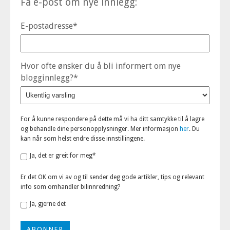
Få e-post om nye innlegg:
E-postadresse
*
Hvor ofte ønsker du å bli informert om nye
blogginnlegg?
*
For å kunne respondere på dette må vi ha ditt samtykke til å lagre
og behandle dine personopplysninger. Mer informasjon
her
. Du
kan når som helst endre disse innstillingene.
Ja, det er greit for meg
*
Er det OK om vi av og til sender deg gode artikler, tips og relevant
info som omhandler bilinnredning?
Ja, gjerne det