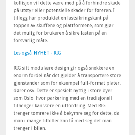
kollisjon vil dette være med på å forhindre skade
på utstyr eller potensielle skader for føreren. I
tillegg har produktet en lastsikringskant på
toppen av skuffene og plattformene, som gjør
det mulig for brukeren å sikre lasten på en
forsvarlig måte.
Les også: NYHET - RIG
RIG sitt modulære design gir også snekkere en
enorm fordel når det gjelder å transportere store
gjenstander som for eksempel full-format plater,
dører osv. Dette er spesielt nyttig i store byer
som Oslo, hvor parkering med en tradisjonell
tilhenger kan være en utfordring. Med RIG
trenger tømrere ikke å bekymre seg for dette, da
man i mange tilfeller kan få med seg det man
trenger i bilen.