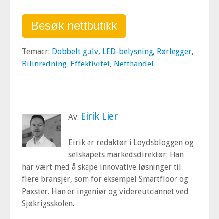
Besøk nettbutikk
Temaer:
Dobbelt gulv
,
LED-belysning
,
Rørlegger
,
Bilinredning
,
Effektivitet
,
Netthandel
Eirik Lier
Av:
Eirik er redaktør i Loydsbloggen og
selskapets markedsdirektør: Han
har vært med å skape innovative løsninger til
flere bransjer, som for eksempel Smartfloor og
Paxster. Han er ingeniør og videreutdannet ved
Sjøkrigsskolen.