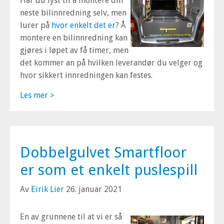
Har du lyst til å montere din
neste bilinnredning selv, men
lurer på
hvor enkelt det er
? Å
montere en bilinnredning kan
gjøres i løpet av få timer, men
det kommer an på hvilken leverandør du velger og
hvor sikkert innredningen kan festes.
Les mer >
Dobbelgulvet Smartfloor
er som et enkelt puslespill
Av
Eirik Lier
26. januar 2021
En av grunnene til at vi er så