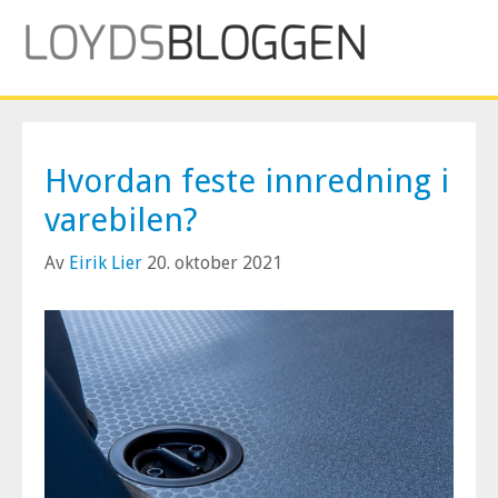
Hvordan feste innredning i
varebilen?
Av
Eirik Lier
20. oktober 2021