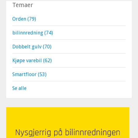
Temaer
Orden
(79)
bilinnredning
(74)
Dobbelt gulv
(70)
Kjøpe varebil
(62)
Smartfloor
(53)
Se alle