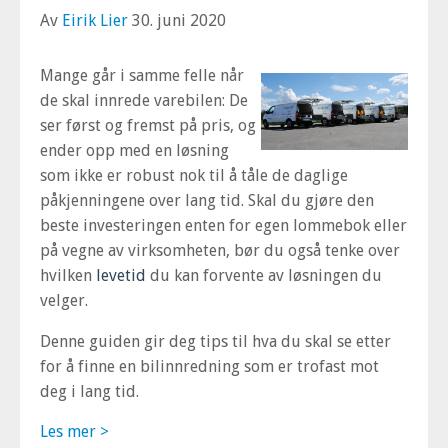
Av
Eirik Lier
30. juni 2020
Mange går i samme felle når
de skal innrede varebilen: De
ser først og fremst på pris, og
ender opp med en løsning
som ikke er robust nok til å tåle de daglige
påkjenningene over lang tid. Skal du gjøre den
beste investeringen enten for egen lommebok eller
på vegne av virksomheten, bør du også tenke over
hvilken
levetid
du kan forvente av løsningen du
velger.
Denne guiden gir deg tips til hva du skal se etter
for å finne en bilinnredning som er trofast mot
deg i lang tid.
Les mer >