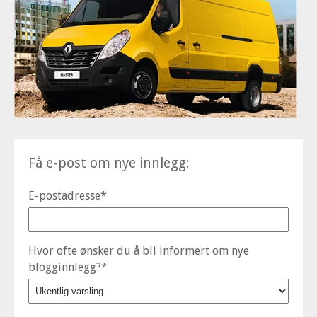
Få e-post om nye innlegg:
E-postadresse
*
Hvor ofte ønsker du å bli informert om nye
blogginnlegg?
*