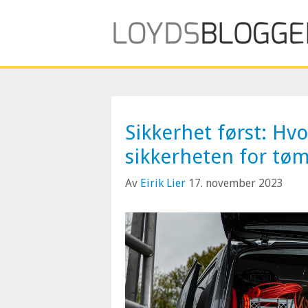
Sikkerhet først: Hv
sikkerheten for tøm
Av
Eirik Lier
17. november 2023