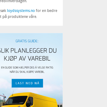
rebilhverdagen.
esøk
loydssystems.no
for en bedre
tt på produktene våre.