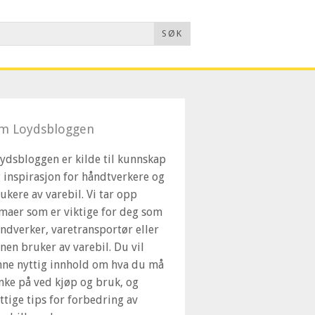
SØK
m Loydsbloggen
ydsbloggen er kilde til kunnskap
 inspirasjon for håndtverkere og
ukere av varebil. Vi tar opp
maer som er viktige for deg som
ndverker, varetransportør eller
nen bruker av varebil. Du vil
nne nyttig innhold om hva du må
nke på ved kjøp og bruk, og
ttige tips for forbedring av