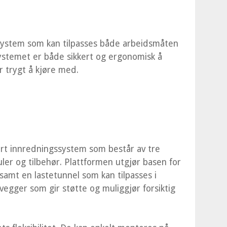
 system som kan tilpasses både arbeidsmåten
systemet er både sikkert og ergonomisk å
 trygt å kjøre med.
rt innredningssystem som består av tre
er og tilbehør. Plattformen utgjør basen for
samt en lastetunnel som kan tilpasses i
egger som gir støtte og muliggjør forsiktig
.