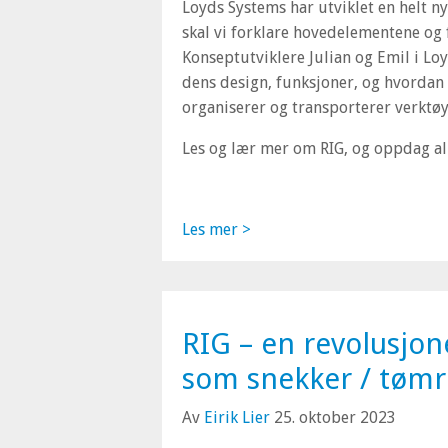
Loyds Systems har utviklet en helt n
skal vi forklare hovedelementene og 
Konseptutviklere Julian og Emil i Loy
dens design, funksjoner, og hvordan
organiserer og transporterer verktøy 
Les og lær mer om RIG, og oppdag al
Les mer >
RIG – en revolusjo
som snekker / tømr
Av
Eirik Lier
25. oktober 2023