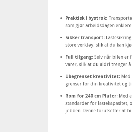
Praktisk i bystrøk:
Transporter
som gjør arbeidsdagen enklere 
Sikker transport:
Lastesikring 
store verktøy, slik at du kan kjø
Full tilgang:
Selv når bilen er f
varer, slik at du aldri trenger å
Ubegrenset kreativitet:
Med 6
grenser for din kreativitet og t
Rom for 240 cm Plater:
Med eg
standarder for lastekapasitet, o
jobben. Denne forutsetter at bi