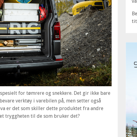
va
B
ti
spesielt for tømrere og snekkere. Det gir ikke bare
evare verktøy i varebilen på, men setter også
Hva er det som skiller dette produktet fra andre
et tryggheten til de som bruker det?