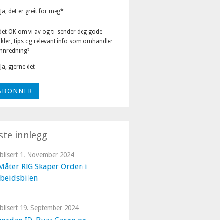
Ja, det er greit for meg
*
det OK om vi av og til sender deg gode
ikler, tips og relevant info som omhandler
innredning?
Ja, gjerne det
iste innlegg
blisert
1. November 2024
Måter RIG Skaper Orden i
beidsbilen
blisert
19. September 2024