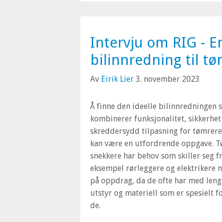
Intervju om RIG - 
bilinnredning til t
Av
Eirik Lier
3. november 2023
Å finne den ideelle bilinnredningen
kombinerer funksjonalitet, sikkerhet
skreddersydd tilpasning for tømrere
kan være en utfordrende oppgave. 
snekkere har behov som skiller seg fr
eksempel rørleggere og elektrikere n
på oppdrag, da de ofte har med leng
utstyr og materiell som er spesielt f
de.