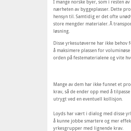
I mange norske byer, som i resten av 
nærheten av byggeplasser. Dette pro
hensyn til. Samtidig er det ofte unød
store mengder materialer. Å transport
løsning.
Disse yrkesutøverne har ikke behov f
å maksimere plassen for voluminøse m
orden på festematerialene og vite hvo
Mange av dem har ikke funnet et pro
krav, så de ender opp med å tilpasse
utrygt ved en eventuell kollisjon.
Loyds har vært i dialog med disse yr
å kunne jobbe smartere og mer effekt
yrkesgrupper med lignende krav.