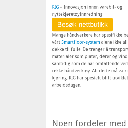
RIG
– Innovasjon innen varebil- og
nyttekjøretøyinnredning
Besøk nettbutikk
Mange håndverkere har spesifikke b
vårt
Smartfloor-system
alene ikke all
dekke til fulle. De trenger å transpor
materialer som plater, dører og vind
samtidig som de har omfattende ver
rekke håndverktøy. Alt dette må være 
kjøring. RIG har spesielt blitt utvik
arbeidsdagen.
Noen fordeler me