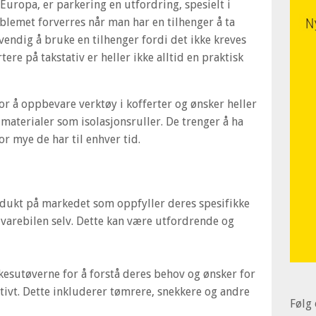
Europa, er parkering en utfordring, spesielt i
blemet forverres når man har en tilhenger å ta
vendig å bruke en tilhenger fordi det ikke kreves
ere på takstativ er heller ikke alltid en praktisk
or å oppbevare verktøy i kofferter og ønsker heller
aterialer som isolasjonsruller. De trenger å ha
r mye de har til enhver tid.
dukt på markedet som oppfyller deres spesifikke
 varebilen selv. Dette kan være utfordrende og
kesutøverne for å forstå deres behov og ønsker for
ivt. Dette inkluderer tømrere, snekkere og andre
Følg 