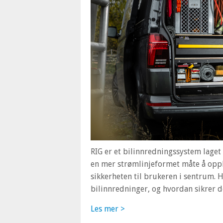
RIG er et bilinnredningssystem laget 
en mer strømlinjeformet måte å oppb
sikkerheten til brukeren i sentrum. 
bilinnredninger, og hvordan sikrer d
Les mer >