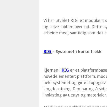
Vi har utviklet RIG, et modulært
og selve jobben over tid. Dette 
arbeide med, samtidig som det er
RIG
– Systemet i korte trekk
Kjernen i
RIG
er et plattformbase
hovedelementer: plattform, modul
hele systemet og gir et toppgulv 
lengderetning. Den har også sidev
innlasting av utstyr og materialer