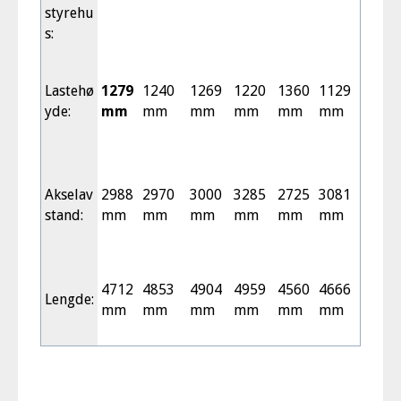
styrehu
s:
Lastehø
1279
1240
1269
1220
1360
1129
yde:
mm
mm
mm
mm
mm
mm
Akselav
2988
2970
3000
3285
2725
3081
stand:
mm
mm
mm
mm
mm
mm
4712
4853
4904
4959
4560
4666
Lengde:
mm
mm
mm
mm
mm
mm