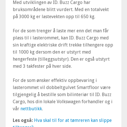
Med utviklingen av ID. Buzz Cargo har
bruksområdene blitt vurdert. Med en totalvekt
på 3000 kg er lastevekten opp til 650 kg.
For de som trenger å laste mer enn det man får
plass til i lasterommet, kan ID. Buzz Cargo med
sin kraftige elektriske drift trekke tilhengere opp
til 1000 kg dersom den er utstyrt med
hengerfeste (tilleggsutstyr). Den er også utstyrt
med 3 takfester på hver side.
For de som ønsker effektiv oppbevaring i
lasterommet vil dobbeltgulvet Smartfloor være
tilgjengelig å bestille som bilinteriør til ID. Buzz
Cargo, hos din lokale Volkswagen forhandler og i
vår
nettbutikk
.
Les også:
Hva skal til for at tømreren kan slippe