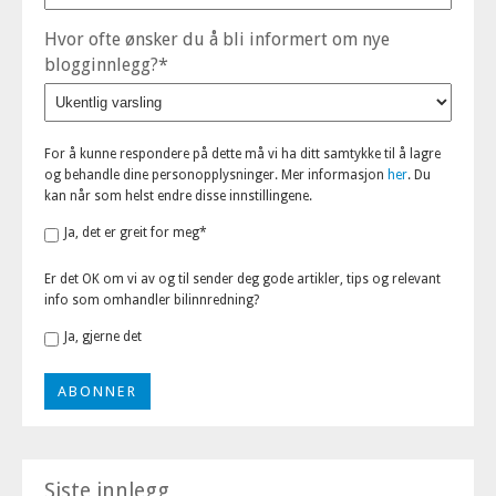
Hvor ofte ønsker du å bli informert om nye
blogginnlegg?
*
For å kunne respondere på dette må vi ha ditt samtykke til å lagre
og behandle dine personopplysninger. Mer informasjon
her
. Du
kan når som helst endre disse innstillingene.
Ja, det er greit for meg
*
Er det OK om vi av og til sender deg gode artikler, tips og relevant
info som omhandler bilinnredning?
Ja, gjerne det
Siste innlegg