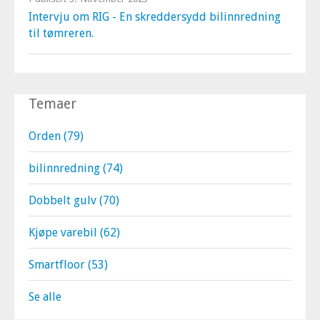
Intervju om RIG - En skreddersydd bilinnredning
til tømreren.
Temaer
Orden
(79)
bilinnredning
(74)
Dobbelt gulv
(70)
Kjøpe varebil
(62)
Smartfloor
(53)
Se alle