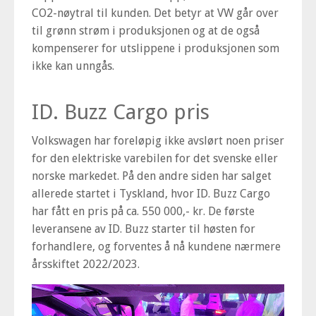
CO2-nøytral til kunden. Det betyr at VW går over
til grønn strøm i produksjonen og at de også
kompenserer for utslippene i produksjonen som
ikke kan unngås.
ID. Buzz Cargo pris
Volkswagen har foreløpig ikke avslørt noen priser
for den elektriske varebilen for det svenske eller
norske markedet. På den andre siden har salget
allerede startet i Tyskland, hvor ID. Buzz Cargo
har fått en pris på ca. 550 000,- kr. De første
leveransene av ID. Buzz starter til høsten for
forhandlere, og forventes å nå kundene nærmere
årsskiftet 2022/2023.