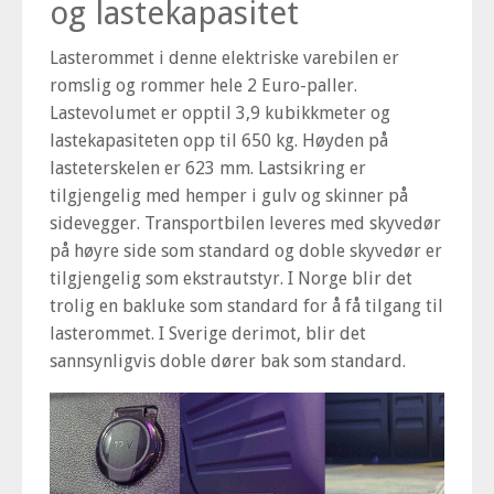
og lastekapasitet
Lasterommet i denne elektriske varebilen er
romslig og rommer hele 2 Euro-paller.
Lastevolumet er opptil 3,9 kubikkmeter⁠ og
lastekapasiteten opp til 650 kg. Høyden på
lasteterskelen er 623 mm. Lastsikring er
tilgjengelig med hemper i gulv og skinner på
sidevegger. Transportbilen leveres med skyvedør
på høyre side som standard og doble skyvedør er
tilgjengelig som ekstrautstyr. I Norge blir det
trolig en bakluke som standard for å få tilgang til
lasterommet. I Sverige derimot, blir det
sannsynligvis doble dører bak som standard.