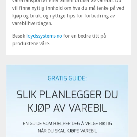
varetransportør eller annen bruker av varebil. Du
vil finne nyttig innhold om hva du må tenke på ved
kjøp og bruk, og nyttige tips for forbedring av
varebilhverdagen.
Besøk
loydssystems.no
for en bedre titt på
produktene våre.