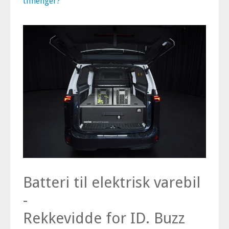
tilhenger?
Batteri til elektrisk varebil
-
Rekkevidde for ID. Buzz