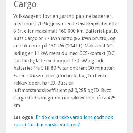
Cargo
Volkswagen tilbyr en garanti på sine batterier,
med minst 70 % gjenværende lastekapasitet etter
8 år, eller maksimalt 160 000 km. Batteriet på ID.
Buzz Cargo er 77 kWh netto (82 kWh brutto), og
en bakmotor på 150 kW (204 hk). Maksimal AC-
lading er 11 kW, mens du med CCS-kontakt (DC)
kan hurtiglade med opptil 170 kW. og lade
batteriet fra 5 til 80 % tar omtrent 30 minutter.
For å redusere energiforbruket og forbedre
rekkevidden, har ID. Buzz en
luftmotstandskoeffisient på 0,285 og ID. Buzz
Cargo 0.29 som gir den en rekkevidde på ca 425
km.
Les også:
Er de elektriske varebilene godt nok
rustet for den norske vinteren?