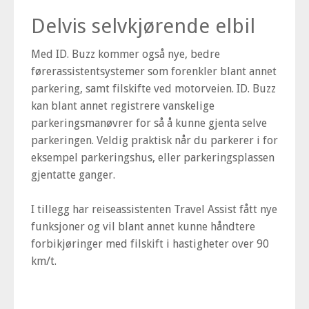
Delvis selvkjørende elbil
Med ID. Buzz kommer også nye, bedre
førerassistentsystemer som forenkler blant annet
parkering, samt filskifte ved motorveien. ID. Buzz
kan blant annet registrere vanskelige
parkeringsmanøvrer for så å kunne gjenta selve
parkeringen. Veldig praktisk når du parkerer i for
eksempel parkeringshus, eller parkeringsplassen
gjentatte ganger.
I tillegg har reiseassistenten Travel Assist fått nye
funksjoner og vil blant annet kunne håndtere
forbikjøringer med filskift i hastigheter over 90
km/t.