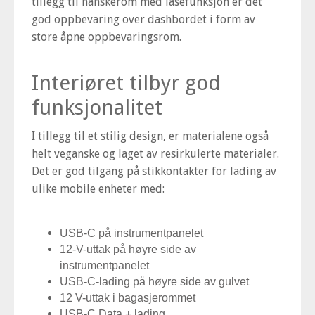
tillegg til hanskerom med låsefunksjon er det
god oppbevaring over dashbordet i form av
store åpne oppbevaringsrom.
Interiøret tilbyr god
funksjonalitet
I tillegg til et stilig design, er materialene også
helt veganske og laget av resirkulerte materialer.
Det er god tilgang på stikkontakter for lading av
ulike mobile enheter med:
USB-C på instrumentpanelet
12-V-uttak på høyre side av
instrumentpanelet
USB-C-lading på høyre side av gulvet
12 V-uttak i bagasjerommet
USB-C Data + lading