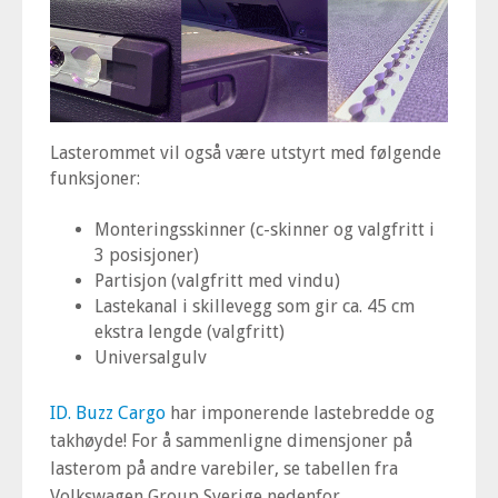
Lasterommet vil også være utstyrt med følgende
funksjoner:
Monteringsskinner (c-skinner og valgfritt i
3 posisjoner)
Partisjon (valgfritt med vindu)
Lastekanal i skillevegg som gir ca. 45 cm
ekstra lengde (valgfritt)
Universalgulv
ID. Buzz Cargo
har imponerende lastebredde og
takhøyde! For å sammenligne dimensjoner på
lasterom på andre varebiler, se tabellen fra
Volkswagen Group Sverige nedenfor.