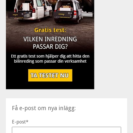
Få e-post om nya inlägg:
E-post
*