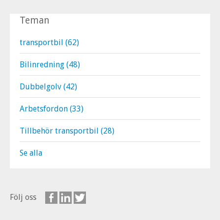
Teman
transportbil
(62)
Bilinredning
(48)
Dubbelgolv
(42)
Arbetsfordon
(33)
Tillbehör transportbil
(28)
Se alla
Följ oss