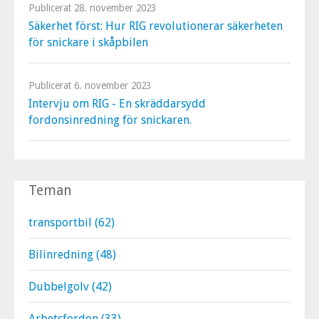
Publicerat
28. november 2023
Säkerhet först: Hur RIG revolutionerar säkerheten
för snickare i skåpbilen
Publicerat
6. november 2023
Intervju om RIG - En skräddarsydd
fordonsinredning för snickaren.
Teman
transportbil
(62)
Bilinredning
(48)
Dubbelgolv
(42)
Arbetsfordon
(33)