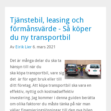
Tjänstebil, leasing och
förmånsvärde - Så köper
du ny transportbil
Av
Eirik Lier
6. mars 2021
Det är många delar du ska ta
hänsyn till när du
ska köpa transportbil, vare sig
det är för eget bruk eller till
ditt företag. Att köpa transportbil ska vara en
effektiv, nyttig och kostnadseffektiv
investering. Jag kommer i denna guiden berätta
om olika faktorer du måste tänka på när man
väljer finansieringslösningar till den nya bilen.