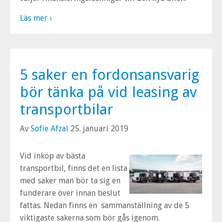
Läs mer ›
5 saker en fordonsansvarig
bör tänka på vid leasing av
transportbilar
Av
Sofie Afzal
25. januari 2019
Vid inköp av bästa
transportbil, finns det en lista
med saker man bör ta sig en
funderare över innan beslut
fattas. Nedan finns en sammanställning av de 5
viktigaste sakerna som bör gås igenom.