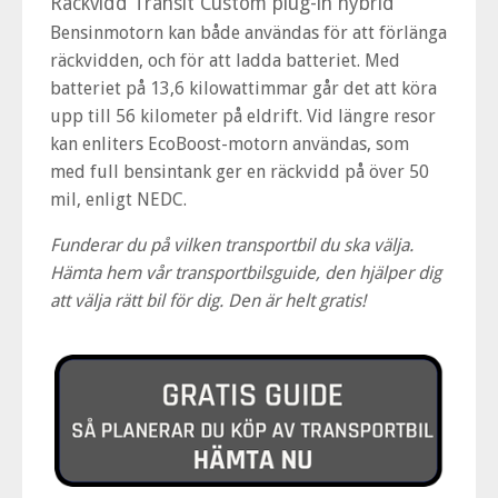
Räckvidd Transit Custom plug-in hybrid
Bensinmotorn kan både användas för att förlänga
räckvidden, och för att ladda batteriet.
Med
batteriet på 13,6 kilowattimmar går det att köra
upp till 56 kilometer på eldrift. Vid längre resor
kan enliters EcoBoost-motorn användas, som
med full bensintank ger en räckvidd på över 50
mil, enligt NEDC.
Funderar du på vilken transportbil du ska välja.
Hämta hem vår transportbilsguide, den hjälper dig
att välja rätt bil för dig. Den är helt gratis!