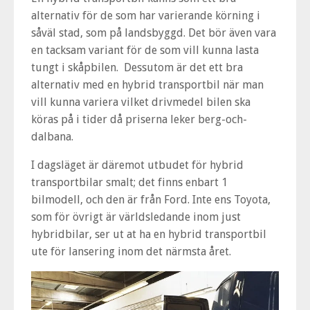
alternativ för de som har varierande körning i
såväl stad, som på landsbyggd. Det bör även vara
en tacksam variant för de som vill kunna lasta
tungt i skåpbilen. Dessutom är det ett bra
alternativ med en hybrid transportbil när man
vill kunna variera vilket drivmedel bilen ska
köras på i tider då priserna leker berg-och-
dalbana.
I dagsläget är däremot utbudet för hybrid
transportbilar smalt; det finns enbart 1
bilmodell, och den är från Ford. Inte ens Toyota,
som för övrigt är världsledande inom just
hybridbilar, ser ut at ha en hybrid transportbil
ute för lansering inom det närmsta året.