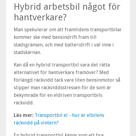
Hybrid arbetsbil något för
hantverkare?
Man spekulerar om att framtidens transportbilar
kommer ske med bensindrift fram till
stadsgränsen, och med batteridrift i väl inne i
stadskärnan.
Kan då en hybrid transportbil vara det rätta
alternativet för hantverkare framöver? Med
förlängd räckvidd tack vare liten bensinmotor så
slipper man räckviddsstressen för de som är
bekymrade för en eldriven transportbils
räckvidd.
Läs mer:
Transportbil el - hur är elbilens
räckvidd på vintern?
En hybrid transportbil känns som ett bra