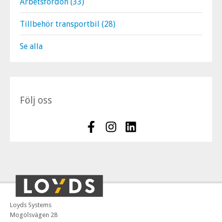
Arbetsfordon
(33)
Tillbehör transportbil
(28)
Se alla
Följ oss
Loyds Systems
Mogölsvägen 28