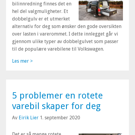
bilinnredning finnes det en
hel del valgmuligheter. Et
dobbelgulv er et utmerket
alternativ for deg som ønsker den gode oversikten
over lasten i varerommet. I dette innlegget går vi
gjennom ulike typer av dobbelgulvet som passer
til de populære varebilene til Volkswagen.
Les mer >
5 problemer en rotete
varebil skaper for deg
Av
Eirik Lier
1. september 2020
Det er så mange rotete