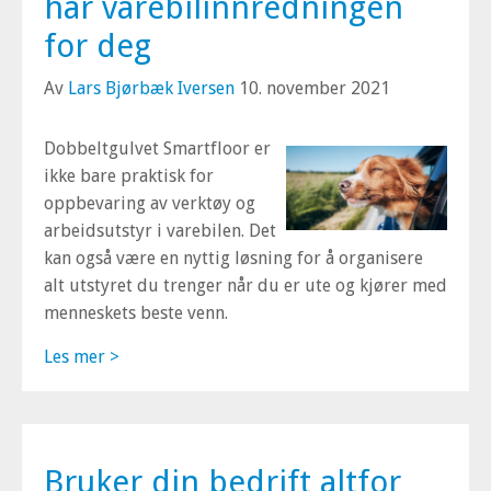
har varebilinnredningen
for deg
Av
Lars Bjørbæk Iversen
10. november 2021
Dobbeltgulvet Smartfloor er
ikke bare praktisk for
oppbevaring av verktøy og
arbeidsutstyr i varebilen. Det
kan også være en nyttig løsning for å organisere
alt utstyret du trenger når du er ute og kjører med
menneskets beste venn.
Les mer >
Bruker din bedrift altfor