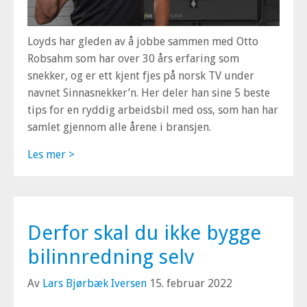
Loyds har gleden av å jobbe sammen med Otto
Robsahm som har over 30 års erfaring som
snekker, og er ett kjent fjes på norsk TV under
navnet
Sinnasnekker’n
. Her deler han sine 5 beste
tips for en ryddig arbeidsbil med oss, som han har
samlet gjennom alle årene i bransjen.
Les mer >
Derfor skal du ikke bygge
bilinnredning selv
Av
Lars Bjørbæk Iversen
15. februar 2022