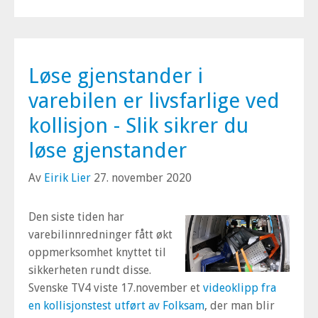
Løse gjenstander i
varebilen er livsfarlige ved
kollisjon - Slik sikrer du
løse gjenstander
Av
Eirik Lier
27. november 2020
Den siste tiden har
varebilinnredninger fått økt
oppmerksomhet knyttet til
sikkerheten rundt disse.
Svenske TV4 viste 17.november et
videoklipp fra
en kollisjonstest utført av Folksam
, der man blir