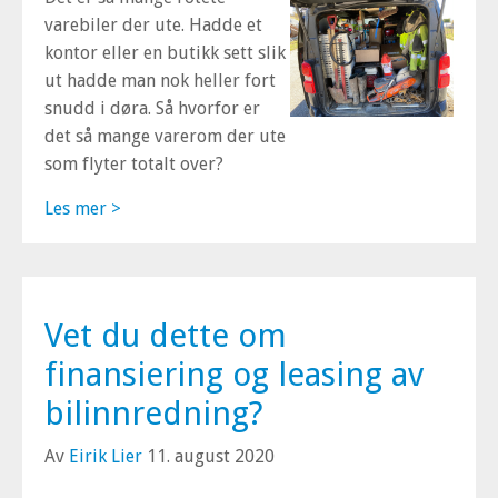
varebiler der ute. Hadde et
kontor eller en butikk sett slik
ut hadde man nok heller fort
snudd i døra. Så hvorfor er
det så mange varerom der ute
som flyter totalt over?
Les mer >
Vet du dette om
finansiering og leasing av
bilinnredning?
Av
Eirik Lier
11. august 2020