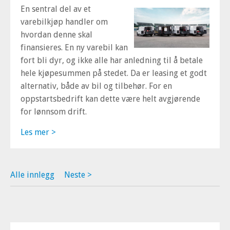
En sentral del av et
varebilkjøp handler om
hvordan denne skal
finansieres. En ny varebil kan
fort bli dyr, og i
kke alle har anledning til å betale
hele kjøpesummen på stedet.
Da er leasing et godt
alternativ, både av bil og tilbehør. For en
oppstartsbedrift kan dette være helt avgjørende
for lønnsom drift.
Les mer >
Alle innlegg
Neste >