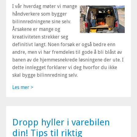
I vår hverdag møter vi mange
håndverkere som bygger
bilinnredningene sine selv.
Årsakene er mange og
kreativiteten strekker seg
definitivt langt. Noen forsøk er også bedre enn
andre, men vi har fremdeles til gode å bli blåst av
banen av de hjemmesnekrede løsningene der ute. I
dette innlegget forklarer vi deg hvorfor du ikke
skal bygge bilinnredning selv.
Les mer >
Dropp hyller i varebilen
din! Tips til riktig