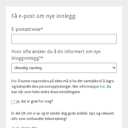
Få e-post om nye innlegg:
E-postadresse
*
Hvor ofte ønsker du å bli informert om nye
blogginnlegg?
*
For å kunne respondere på dette må vi ha ditt samtykke til å lagre
og behandle dine personopplysninger. Mer informasjon
her
. Du
kan når som helst endre disse innstillingene.
Ja, det er greit for meg
*
Er det OK om vi av og til sender deg gode artikler, tips og relevant
info som omhandler bilinnredning?