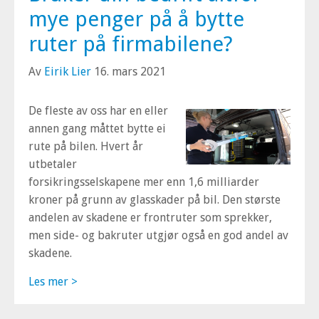
mye penger på å bytte
ruter på firmabilene?
Av
Eirik Lier
16. mars 2021
De fleste av oss har en eller
annen gang måttet bytte ei
rute på bilen. Hvert år
utbetaler
forsikringsselskapene mer enn 1,6 milliarder
kroner på grunn av glasskader på bil. Den største
andelen av skadene er frontruter som sprekker,
men side- og bakruter utgjør også en god andel av
skadene.
Les mer >